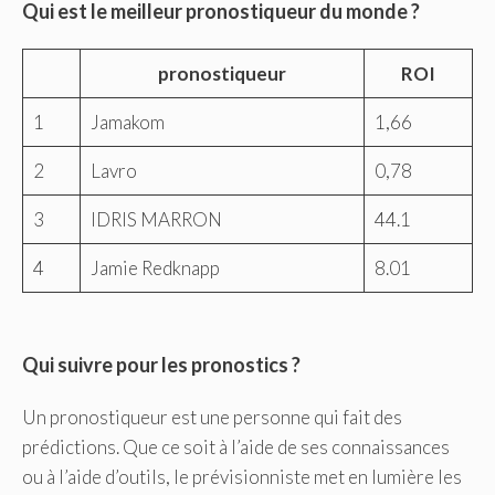
Qui est le meilleur pronostiqueur du monde ?
pronostiqueur
ROI
1
Jamakom
1,66
2
Lavro
0,78
3
IDRIS MARRON
44.1
4
Jamie Redknapp
8.01
Qui suivre pour les pronostics ?
Un pronostiqueur est une personne qui fait des
prédictions. Que ce soit à l’aide de ses connaissances
ou à l’aide d’outils, le prévisionniste met en lumière les