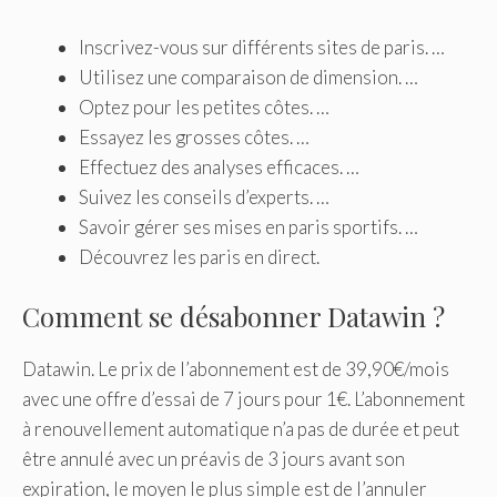
Inscrivez-vous sur différents sites de paris. …
Utilisez une comparaison de dimension. …
Optez pour les petites côtes. …
Essayez les grosses côtes. …
Effectuez des analyses efficaces. …
Suivez les conseils d’experts. …
Savoir gérer ses mises en paris sportifs. …
Découvrez les paris en direct.
Comment se désabonner Datawin ?
Datawin. Le prix de l’abonnement est de 39,90€/mois
avec une offre d’essai de 7 jours pour 1€. L’abonnement
à renouvellement automatique n’a pas de durée et peut
être annulé avec un préavis de 3 jours avant son
expiration, le moyen le plus simple est de l’annuler