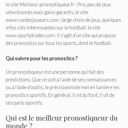
le site Meilleur-pronostiqueur.fr : Pro, peu de jeux
sélectionnés mais gains garantis. le site
www.ruedesjoueurs.com : large choix de jeux, quelques
infos clés intéressantes sur le football. le site
www.sportytrader.com : Il s’agit d’un site qui propose
des pronostics sur tous les sports, dont le football.
Qui suivre pour les pronostics ?
Un pronostiqueur est une personne qui fait des
prédictions. Que ce soit à l’aide de ses connaissances
ou à l’aide d’outils, le prévisionniste met en lumière les
pronostics sportifs. En général, il vit du foot, il vit de
ses paris sportifs.
Qui est le meilleur pronostiqueur du
monde ?