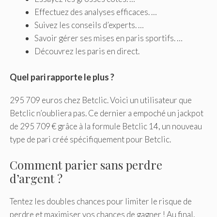
Effectuez des analyses efficaces. …
Suivez les conseils d’experts. …
Savoir gérer ses mises en paris sportifs. …
Découvrez les paris en direct.
Quel pari rapporte le plus ?
295 709 euros chez Betclic. Voici un utilisateur que
Betclic n’oubliera pas. Ce dernier a empoché un jackpot
de 295 709 € grâce à la formule Betclic 14, un nouveau
type de pari créé spécifiquement pour Betclic.
Comment parier sans perdre
d’argent ?
Tentez les doubles chances pour limiter le risque de
perdre et maximiser vos chances de gagner ! Au final,