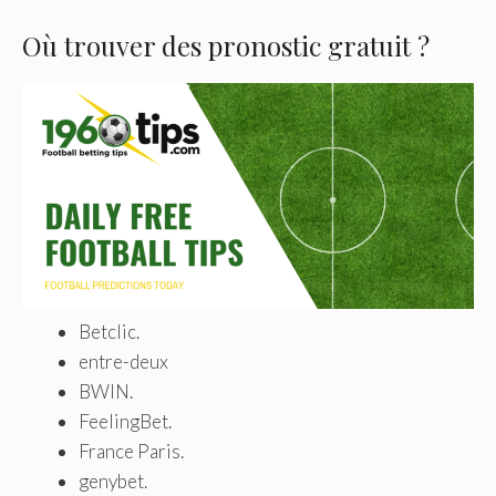
Où trouver des pronostic gratuit ?
Betclic.
entre-deux
BWIN.
FeelingBet.
France Paris.
genybet.