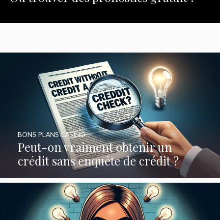
BONS PLANS CASINO
Peut-on vraiment obtenir un
crédit sans enquête de crédit ?