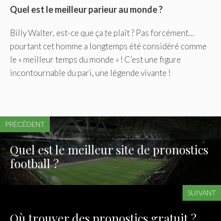
Quel est le meilleur parieur au monde ?
Billy Walter, est-ce que ça te plaît ? Pas forcément…
pourtant cet homme a longtemps été considéré comme
le « meilleur temps du monde » ! C’est une figure
incontournable du pari, une légende vivante !
PRÉCÉDENT
Quel est le meilleur site de pronostics
football ?
SUIVANT
Où trouver des pronostics gratuit ?