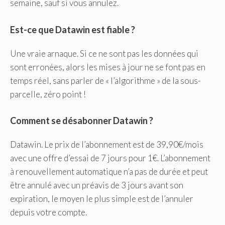
semaine, sauf si vous annulez.
Est-ce que Datawin est fiable ?
Une vraie arnaque. Si ce ne sont pas les données qui
sont erronées, alors les mises à jour ne se font pas en
temps réel, sans parler de « l’algorithme » de la sous-
parcelle, zéro point !
Comment se désabonner Datawin ?
Datawin. Le prix de l’abonnement est de 39,90€/mois
avec une offre d’essai de 7 jours pour 1€. L’abonnement
à renouvellement automatique n’a pas de durée et peut
être annulé avec un préavis de 3 jours avant son
expiration, le moyen le plus simple est de l’annuler
depuis votre compte.