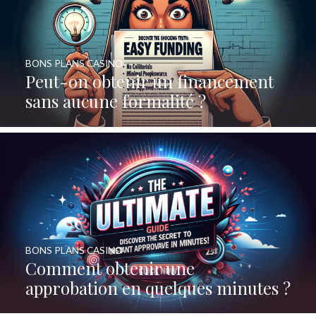
BONS PLANS CASINO
Peut-on obtenir un financement
sans aucune formalité ?
BONS PLANS CASINO
Comment obtenir une
approbation en quelques minutes ?