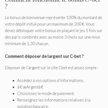
?
Le bonus de bienvenue représente 100% du montant de
votre dépôt initial pour un maximum de 200 €. Vous
devez débloquer votre bonus en plaçant le jeu 5 fois sur
des paris combinés avec au moins 3 choix sur une mise
minimum de 1,30 chacun.
Comment déposer de largent sur C-bet ?
Déposer de l’argent sur le site Cbet est assez simple :
Accédez à vos options d’informations.
â € œArgentâ €
Choisissez le mode de paiement.
Renseignez les informations relatives à la
solution bancaire.