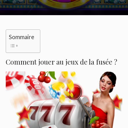
Sommaire
Comment jouer au jeux de la fusée ?