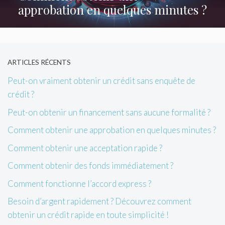
approbation en quelques minutes ?
ARTICLES RÉCENTS
Peut-on vraiment obtenir un crédit sans enquête de
crédit ?
Peut-on obtenir un financement sans aucune formalité ?
Comment obtenir une approbation en quelques minutes ?
Comment obtenir une acceptation rapide ?
Comment obtenir des fonds immédiatement ?
Comment fonctionne l’accord express ?
Besoin d’argent rapidement ? Découvrez comment
obtenir un crédit rapide en toute simplicité !