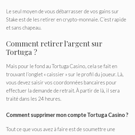
Le seul moyen de vous débarrasser de vos gains sur
Stake est de les retirer en crypto-monnaie. C’est rapide
et sans chapeau.
Comment retirer l’argent sur
Tortuga ?
Mais pour le fond au Tortuga Casino, cela se fait en
trouvant l’onglet « caissier » sur le profil du joueur. Là,
vous devez saisir vos coordonnées bancaires pour
effectuer la demande de retrait. À partir de là, il sera
traité dans les 24 heures.
Comment supprimer mon compte Tortuga Casino ?
Tout ce que vous avez à faire est de soumettre une