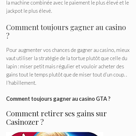
la machine combinée avec le paiement le plus élevé et le
jackpot le plus élevé.
Comment toujours gagner au casino
?
Pour augmenter vos chances de gagner au casino, mieux
vaut utiliser la stratégie de la tortue plutôt que celle du
lapin : miser petit mais régulier et vouloir acheter des
gains tout le temps plutôt que de miser tout d’un coup. .
l’habillement.
Comment toujours gagner au casino GTA ?
Comment retirer ses gains sur
Casinozer ?