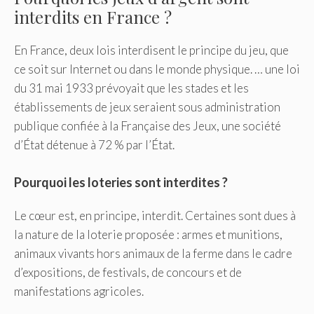
interdits en France ?
En France, deux lois interdisent le principe du jeu, que
ce soit sur Internet ou dans le monde physique. … une loi
du 31 mai 1933 prévoyait que les stades et les
établissements de jeux seraient sous administration
publique confiée à la Française des Jeux, une société
d’État détenue à 72 % par l’État.
Pourquoi les loteries sont interdites ?
Le cœur est, en principe, interdit. Certaines sont dues à
la nature de la loterie proposée : armes et munitions,
animaux vivants hors animaux de la ferme dans le cadre
d’expositions, de festivals, de concours et de
manifestations agricoles.