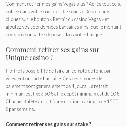
Comment retirer mes gains Vegas plus ? Après tout cela,
entrez dans votre compte, allez dans « Dépôt » puis
cliquez sur le bouton « Retrait du casino Vegas » et
ajoutez vos coordonnées bancaires ainsi que le montant
que vous souhaitez déposer dans votre banque.
Comment retirer ses gains sur
Unique casino ?
Il offre la possibilité de faire un compte de fond par
virement ou carte bancaire. Ces deux modes de
paiement sont généralement de 4 jours. Le retrait
minimum est fixé à 50 € et le dépôt minimum est de 10 €.
Chaque athlète a droit à une caution maximum de 1500
€ par semaine.
Comment retirer ses gains sur stake ?