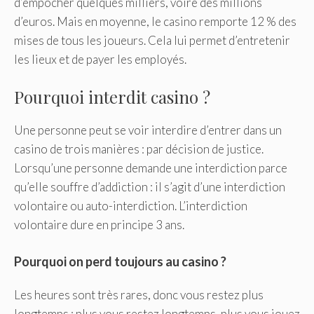
d’empocher quelques milliers, voire des millions
d’euros. Mais en moyenne, le casino remporte 12 % des
mises de tous les joueurs. Cela lui permet d’entretenir
les lieux et de payer les employés.
Pourquoi interdit casino ?
Une personne peut se voir interdire d’entrer dans un
casino de trois manières : par décision de justice.
Lorsqu’une personne demande une interdiction parce
qu’elle souffre d’addiction : il s’agit d’une interdiction
volontaire ou auto-interdiction. L’interdiction
volontaire dure en principe 3 ans.
Pourquoi on perd toujours au casino ?
Les heures sont très rares, donc vous restez plus
longtemps : plus vous restez longtemps, plus vous jouez