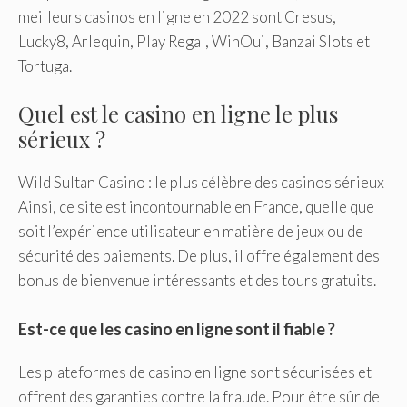
meilleurs casinos en ligne en 2022 sont Cresus,
Lucky8, Arlequin, Play Regal, WinOui, Banzai Slots et
Tortuga.
Quel est le casino en ligne le plus
sérieux ?
Wild Sultan Casino : le plus célèbre des casinos sérieux
Ainsi, ce site est incontournable en France, quelle que
soit l’expérience utilisateur en matière de jeux ou de
sécurité des paiements. De plus, il offre également des
bonus de bienvenue intéressants et des tours gratuits.
Est-ce que les casino en ligne sont il fiable ?
Les plateformes de casino en ligne sont sécurisées et
offrent des garanties contre la fraude. Pour être sûr de