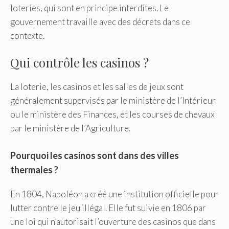
loteries, qui sont en principe interdites. Le
gouvernement travaille avec des décrets dans ce
contexte.
Qui contrôle les casinos ?
La loterie, les casinos et les salles de jeux sont
généralement supervisés par le ministère de l’Intérieur
ou le ministère des Finances, et les courses de chevaux
par le ministère de l’Agriculture.
Pourquoi les casinos sont dans des villes
thermales ?
En 1804, Napoléon a créé une institution officielle pour
lutter contre le jeu illégal. Elle fut suivie en 1806 par
une loi qui n’autorisait l’ouverture des casinos que dans