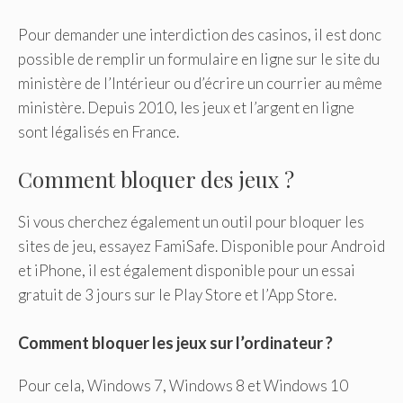
Pour demander une interdiction des casinos, il est donc
possible de remplir un formulaire en ligne sur le site du
ministère de l’Intérieur ou d’écrire un courrier au même
ministère. Depuis 2010, les jeux et l’argent en ligne
sont légalisés en France.
Comment bloquer des jeux ?
Si vous cherchez également un outil pour bloquer les
sites de jeu, essayez FamiSafe. Disponible pour Android
et iPhone, il est également disponible pour un essai
gratuit de 3 jours sur le Play Store et l’App Store.
Comment bloquer les jeux sur l’ordinateur ?
Pour cela, Windows 7, Windows 8 et Windows 10