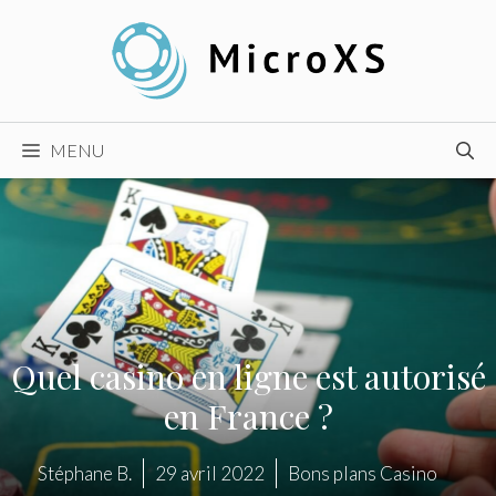
Aller
au
contenu
MENU
Quel casino en ligne est autorisé
en France ?
Stéphane B.
29 avril 2022
Bons plans Casino