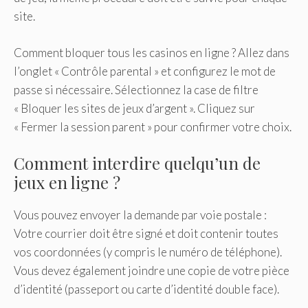
site.
Comment bloquer tous les casinos en ligne ? Allez dans
l’onglet « Contrôle parental » et configurez le mot de
passe si nécessaire. Sélectionnez la case de filtre
« Bloquer les sites de jeux d’argent ». Cliquez sur
« Fermer la session parent » pour confirmer votre choix.
Comment interdire quelqu’un de
jeux en ligne ?
Vous pouvez envoyer la demande par voie postale :
Votre courrier doit être signé et doit contenir toutes
vos coordonnées (y compris le numéro de téléphone).
Vous devez également joindre une copie de votre pièce
d’identité (passeport ou carte d’identité double face).