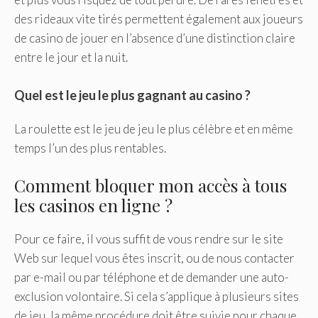
des rideaux vite tirés permettent également aux joueurs
de casino de jouer en l’absence d’une distinction claire
entre le jour et la nuit.
Quel est le jeu le plus gagnant au casino ?
La roulette est le jeu de jeu le plus célèbre et en même
temps l’un des plus rentables.
Comment bloquer mon accès à tous
les casinos en ligne ?
Pour ce faire, il vous suffit de vous rendre sur le site
Web sur lequel vous êtes inscrit, ou de nous contacter
par e-mail ou par téléphone et de demander une auto-
exclusion volontaire. Si cela s’applique à plusieurs sites
de jeu, la même procédure doit être suivie pour chaque