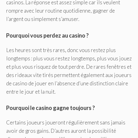
casinos. La réponse est assez simple car ils veulent
rompre avec leur routine quotidienne, gagner de
l’argent ou simplement s’amuser.
Pourquoi vous perdez au casino ?
Les heures sont très rares, donc vous restez plus
longtemps : plus vous restez longtemps, plus vous jouez
et plus vous risquez de tout perdre. De rares fenêtres et
des rideaux vite tirés permettent également aux joueurs
de casino de jouer en l’absence d’une distinction claire
entre le jour et la nuit.
Pourquoi le casino gagne toujours ?
Certains joueurs joueront régulièrement sans jamais
avoir de gros gains. D’autres auront la possibilité