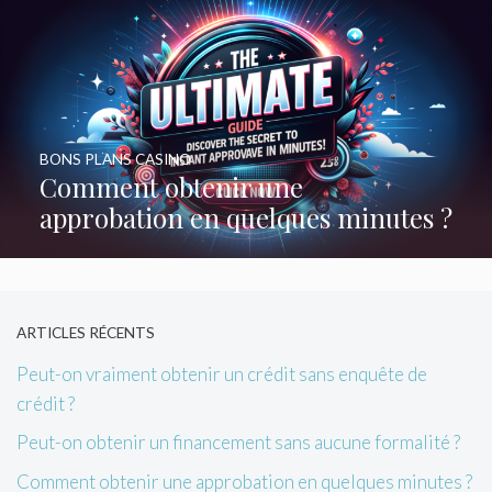
BONS PLANS CASINO
Comment obtenir une
approbation en quelques minutes ?
ARTICLES RÉCENTS
Peut-on vraiment obtenir un crédit sans enquête de
crédit ?
Peut-on obtenir un financement sans aucune formalité ?
Comment obtenir une approbation en quelques minutes ?