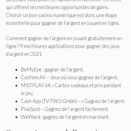
qui offrent les meilleures opportunités de gains.
Choisir un bon casino numérique est donc une étape
essentielle pour gagner de l’argent en jouant en ligne.
Comment gagner de l’argent en jouant gratuitement en
ligne ? 9 meilleures applications pour gagner des jeux
d’argent en 2021
BeMyEye : gagner de l’argent.
Cash’em All – Jeux où vous gagnez de l’argent.
MISTPLAY â € « Cartes-cadeaux et prix pendant
le jeu.
Cash App (TV-TWO Gmbh) – « Gagnez de l’argent.
PlaySpot – Gagnez de l’argent facilement.
WeWard : gagnez de l’argent en marchant.