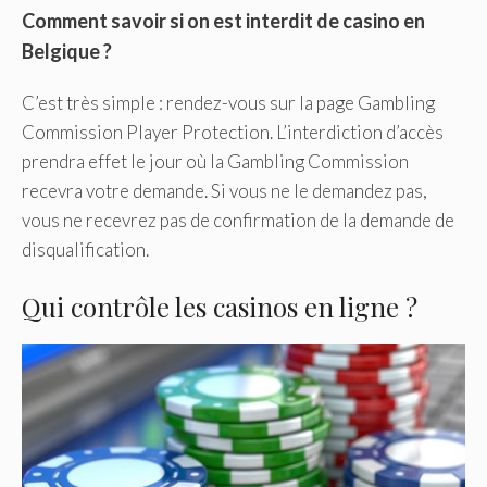
Comment savoir si on est interdit de casino en
Belgique ?
C’est très simple : rendez-vous sur la page Gambling
Commission Player Protection. L’interdiction d’accès
prendra effet le jour où la Gambling Commission
recevra votre demande. Si vous ne le demandez pas,
vous ne recevrez pas de confirmation de la demande de
disqualification.
Qui contrôle les casinos en ligne ?