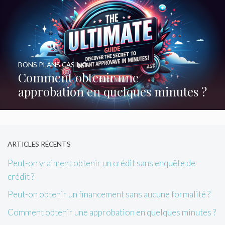
BONS PLANS CASINO
Comment obtenir une
approbation en quelques minutes ?
ARTICLES RÉCENTS
Peut-on vraiment obtenir un crédit sans enquête de
crédit ?
Peut-on obtenir un financement sans aucune formalité ?
Comment obtenir une approbation en quelques minutes ?