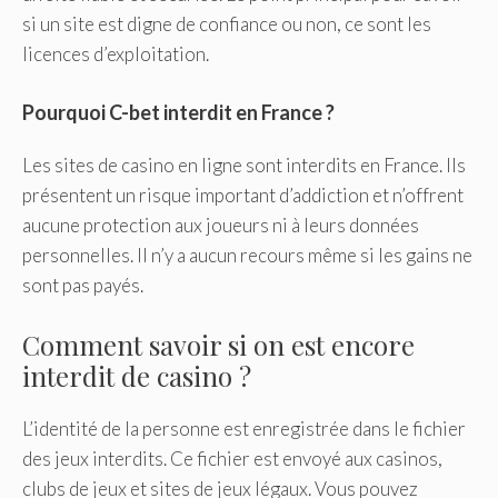
si un site est digne de confiance ou non, ce sont les
licences d’exploitation.
Pourquoi C-bet interdit en France ?
Les sites de casino en ligne sont interdits en France. Ils
présentent un risque important d’addiction et n’offrent
aucune protection aux joueurs ni à leurs données
personnelles. Il n’y a aucun recours même si les gains ne
sont pas payés.
Comment savoir si on est encore
interdit de casino ?
L’identité de la personne est enregistrée dans le fichier
des jeux interdits. Ce fichier est envoyé aux casinos,
clubs de jeux et sites de jeux légaux. Vous pouvez