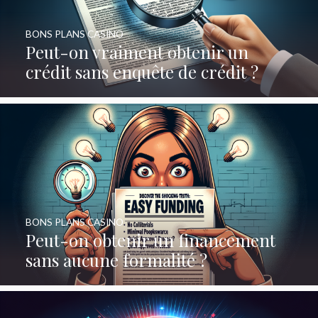
BONS PLANS CASINO
Peut-on vraiment obtenir un
crédit sans enquête de crédit ?
BONS PLANS CASINO
Peut-on obtenir un financement
sans aucune formalité ?