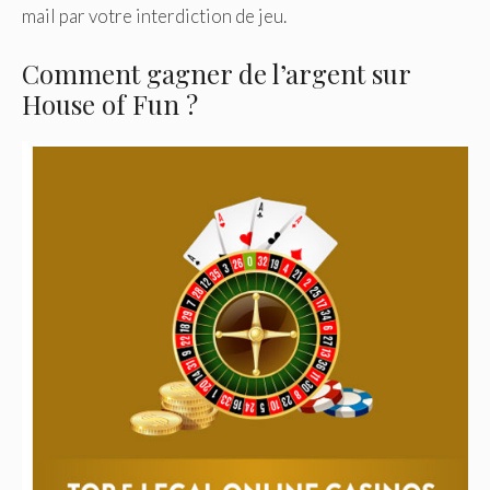
mail par votre interdiction de jeu.
Comment gagner de l’argent sur
House of Fun ?