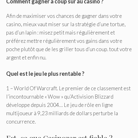
Comment gagner à coup sûr au casino ?
Afin de maximiser vos chances de gagner dans votre
casino, mieux vaut miser sur la stratégie d’une tortue,
pas d’un lapin : misez petit mais régulièrement et
préférez mettre régulièrement vos gains dans votre
poche plutôt que de les griller tous d’un coup. tout votre
argent et enfin nu.
Quel est le jeu le plus rentable ?
1 – World Of Warcraft. Le premier de ce classement est
l’incontournable « Wow » qu’Activision Blizzard
développe depuis 2004… Le jeu de rôle en ligne
multijoueur à 9,23 milliards de dollars perturbe la
concurrence.
Est-ce que Casinozer est fiable ?