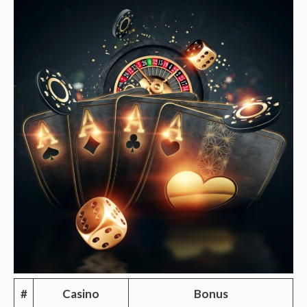
#
Casino
Bonus