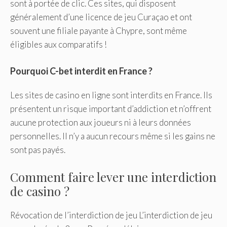
sont à portée de clic. Ces sites, qui disposent
généralement d’une licence de jeu Curaçao et ont
souvent une filiale payante à Chypre, sont même
éligibles aux comparatifs !
Pourquoi C-bet interdit en France ?
Les sites de casino en ligne sont interdits en France. Ils
présentent un risque important d’addiction et n’offrent
aucune protection aux joueurs ni à leurs données
personnelles. Il n’y a aucun recours même si les gains ne
sont pas payés.
Comment faire lever une interdiction
de casino ?
Révocation de l’interdiction de jeu L’interdiction de jeu