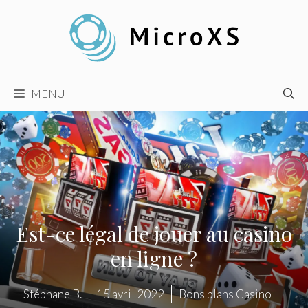
Aller
au
contenu
MENU
Est-ce légal de jouer au casino
en ligne ?
Stéphane B.
15 avril 2022
Bons plans Casino