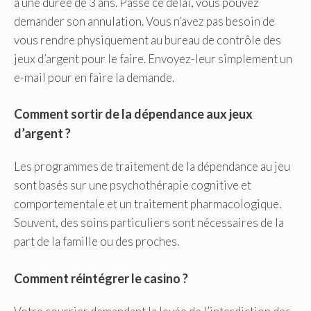
a une durée de 3 ans. Passé ce délai, vous pouvez
demander son annulation. Vous n’avez pas besoin de
vous rendre physiquement au bureau de contrôle des
jeux d’argent pour le faire. Envoyez-leur simplement un
e-mail pour en faire la demande.
Comment sortir de la dépendance aux jeux
d’argent ?
Les programmes de traitement de la dépendance au jeu
sont basés sur une psychothérapie cognitive et
comportementale et un traitement pharmacologique.
Souvent, des soins particuliers sont nécessaires de la
part de la famille ou des proches.
Comment réintégrer le casino ?