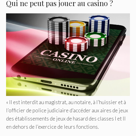
Qui ne peut pas jouer au casino ?
« Il est interdit au magistrat, au notaire, à l’huissier et à
l’officier de police judiciaire d’accéder aux aires de jeux
des établissements de jeux de hasard des classes I et II
en dehors de l’exercice de leurs fonctions.