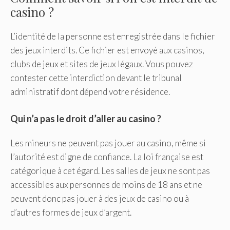
casino ?
L’identité de la personne est enregistrée dans le fichier
des jeux interdits. Ce fichier est envoyé aux casinos,
clubs de jeux et sites de jeux légaux. Vous pouvez
contester cette interdiction devant le tribunal
administratif dont dépend votre résidence.
Qui n’a pas le droit d’aller au casino ?
Les mineurs ne peuvent pas jouer au casino, même si
l’autorité est digne de confiance. La loi française est
catégorique à cet égard. Les salles de jeux ne sont pas
accessibles aux personnes de moins de 18 ans et ne
peuvent donc pas jouer à des jeux de casino ou à
d’autres formes de jeux d’argent.